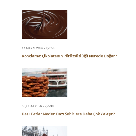
14 MAYIS 2026 •
350
Konçlama: Çikolatanın Pürüzsüzlüğü Nerede Doğar?
5 ŞUBAT 2026 •
538
Bazı Tatlar Neden Bazı Şehirlere Daha Çok Yakışır?