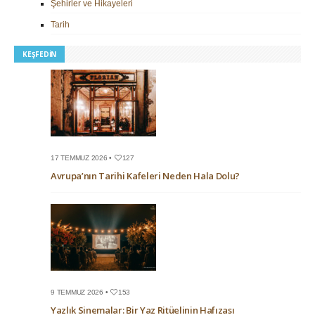
Şehirler ve Hikayeleri
Tarih
KEŞFEDIN
17 TEMMUZ 2026 •
127
Avrupa’nın Tarihi Kafeleri Neden Hala Dolu?
9 TEMMUZ 2026 •
153
Yazlık Sinemalar: Bir Yaz Ritüelinin Hafızası