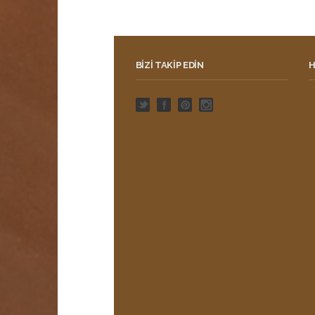
BIZI TAKIP EDIN
H