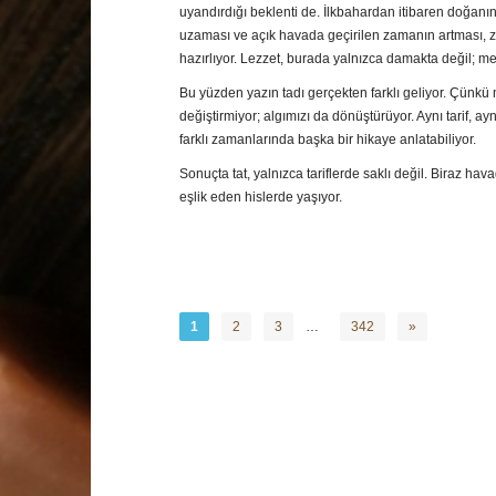
uyandırdığı beklenti de. İlkbahardan itibaren doğanın
uzaması ve açık havada geçirilen zamanın artması, zi
hazırlıyor. Lezzet, burada yalnızca damakta değil; m
Bu yüzden yazın tadı gerçekten farklı geliyor. Çünkü
değiştirmiyor; algımızı da dönüştürüyor. Aynı tarif, ayn
farklı zamanlarında başka bir hikaye anlatabiliyor.
Sonuçta tat, yalnızca tariflerde saklı değil. Biraz hava
eşlik eden hislerde yaşıyor.
1
2
3
…
342
»