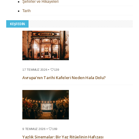
Şehirler ve Hikayeleri
Tarih
KEŞFEDIN
17 TEMMUZ 2026 •
139
Avrupa’nın Tarihi Kafeleri Neden Hala Dolu?
9 TEMMUZ 2026 •
169
Yazlık Sinemalar: Bir Yaz Ritüelinin Hafızası