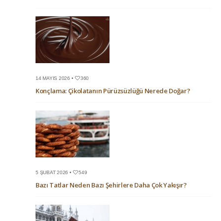
14 MAYIS 2026 •
360
Konçlama: Çikolatanın Pürüzsüzlüğü Nerede Doğar?
5 ŞUBAT 2026 •
549
Bazı Tatlar Neden Bazı Şehirlere Daha Çok Yakışır?