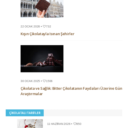
22 OCAK 2026 •
732
Kışın Çikolatayla Isınan Şehirler
30 OCAK 2025 •
1506
Çikolata ve Sağlık: Bitter Çikolatanın Faydaları Üzerine Güncel
Araştırmalar
ÇIKOLATALI TARIFLER
11 HAZIRAN 2026 •
850