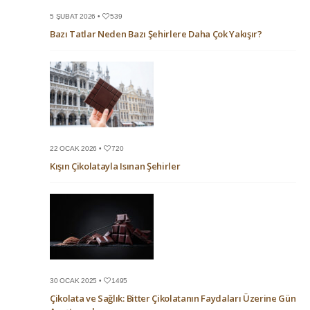
5 ŞUBAT 2026 •
539
Bazı Tatlar Neden Bazı Şehirlere Daha Çok Yakışır?
22 OCAK 2026 •
720
Kışın Çikolatayla Isınan Şehirler
30 OCAK 2025 •
1495
Çikolata ve Sağlık: Bitter Çikolatanın Faydaları Üzerine Güncel