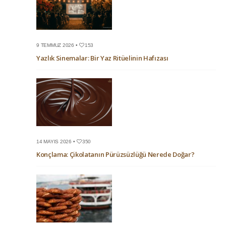
9 TEMMUZ 2026 •
153
Yazlık Sinemalar: Bir Yaz Ritüelinin Hafızası
14 MAYIS 2026 •
350
Konçlama: Çikolatanın Pürüzsüzlüğü Nerede Doğar?