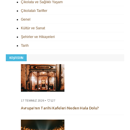
Çikolata ve Sağlıklı Yaşam
Çikolatalı Tarifler
Genel
Kültür ve Sanat
Şehirler ve Hikayeleri
Tarih
KEŞFEDIN
17 TEMMUZ 2026 •
127
Avrupa’nın Tarihi Kafeleri Neden Hala Dolu?