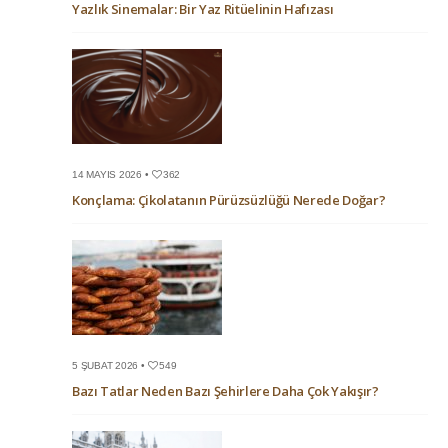
Yazlık Sinemalar: Bir Yaz Ritüelinin Hafızası
14 MAYIS 2026 •
362
Konçlama: Çikolatanın Pürüzsüzlüğü Nerede Doğar?
5 ŞUBAT 2026 •
549
Bazı Tatlar Neden Bazı Şehirlere Daha Çok Yakışır?