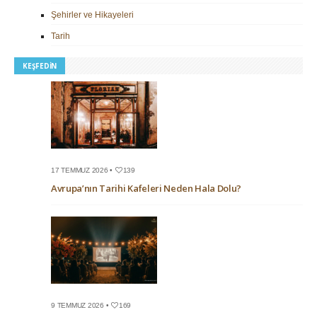
Şehirler ve Hikayeleri
Tarih
KEŞFEDIN
17 TEMMUZ 2026 •
139
Avrupa’nın Tarihi Kafeleri Neden Hala Dolu?
9 TEMMUZ 2026 •
169