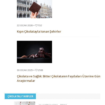
22 OCAK 2026 •
732
Kışın Çikolatayla Isınan Şehirler
30 OCAK 2025 •
1506
Çikolata ve Sağlık: Bitter Çikolatanın Faydaları Üzerine Güncel
Araştırmalar
ÇIKOLATALI TARIFLER