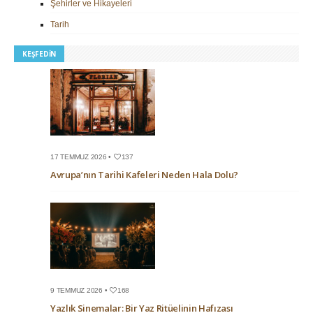
Şehirler ve Hikayeleri
Tarih
KEŞFEDIN
17 TEMMUZ 2026 •
137
Avrupa’nın Tarihi Kafeleri Neden Hala Dolu?
9 TEMMUZ 2026 •
168
Yazlık Sinemalar: Bir Yaz Ritüelinin Hafızası