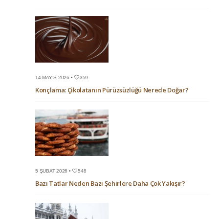
14 MAYIS 2026 •
359
Konçlama: Çikolatanın Pürüzsüzlüğü Nerede Doğar?
5 ŞUBAT 2026 •
548
Bazı Tatlar Neden Bazı Şehirlere Daha Çok Yakışır?