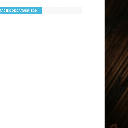
I FACEBOOK’DA TAKIP EDIN!