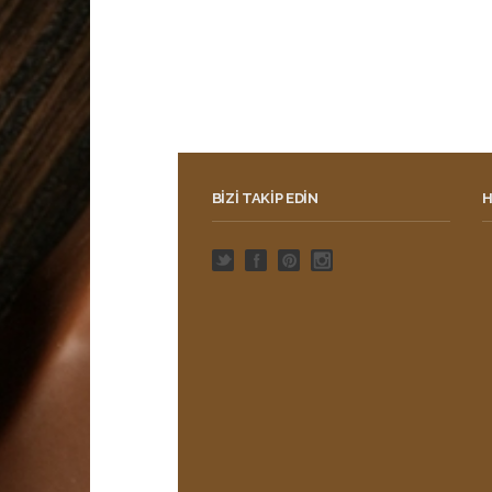
BIZI TAKIP EDIN
H