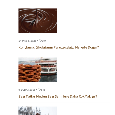
14 MAYIS 2026 •
357
Konçlama: Çikolatanın Pürüzsüzlüğü Nerede Doğar?
5 ŞUBAT 2026 •
546
Bazı Tatlar Neden Bazı Şehirlere Daha Çok Yakışır?