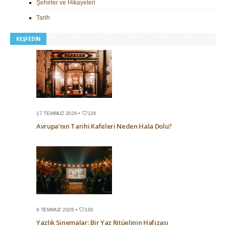
Şehirler ve Hikayeleri
Tarih
KEŞFEDIN
17 TEMMUZ 2026 •
136
Avrupa’nın Tarihi Kafeleri Neden Hala Dolu?
9 TEMMUZ 2026 •
163
Yazlık Sinemalar: Bir Yaz Ritüelinin Hafızası