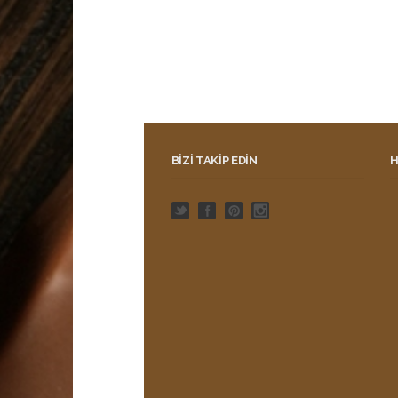
BIZI TAKIP EDIN
H