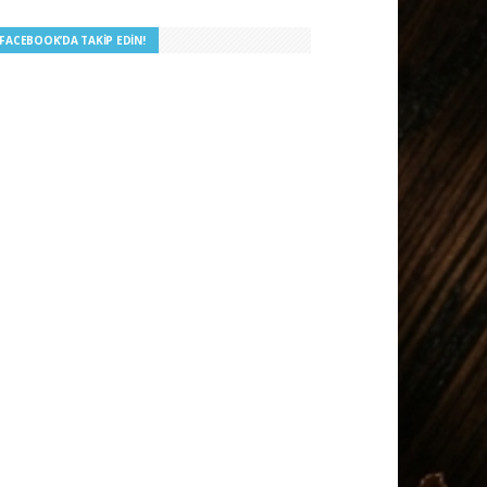
I FACEBOOK’DA TAKIP EDIN!