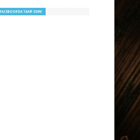
I FACEBOOK’DA TAKIP EDIN!