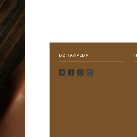
BIZI TAKIP EDIN
H