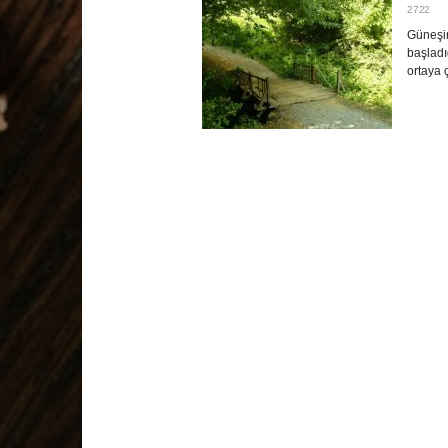
2722
Güneşi
başladı
ortaya 