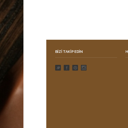
BIZI TAKIP EDIN
H