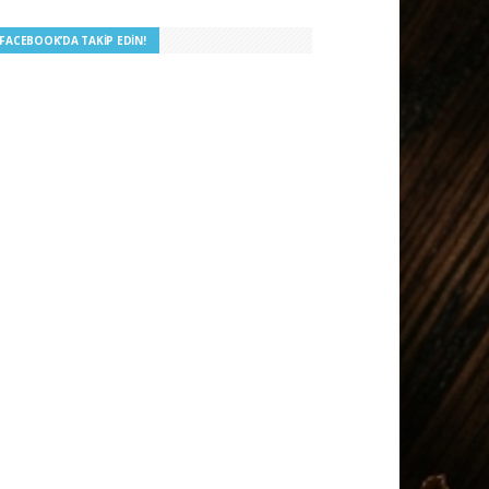
I FACEBOOK’DA TAKIP EDIN!