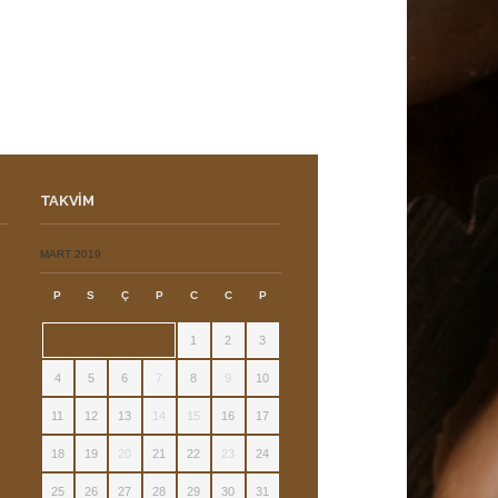
TAKVIM
ı
MART 2019
P
S
Ç
P
C
C
P
1
2
3
4
5
6
7
8
9
10
11
12
13
14
15
16
17
18
19
20
21
22
23
24
25
26
27
28
29
30
31