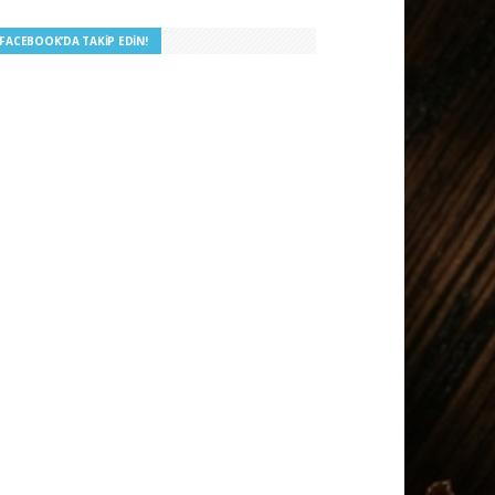
I FACEBOOK’DA TAKIP EDIN!