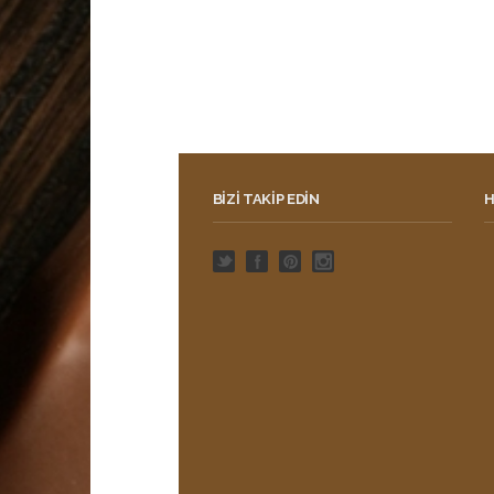
BIZI TAKIP EDIN
H