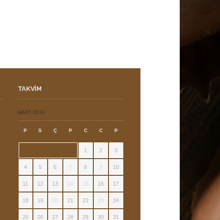
TAKVIM
ı
MART 2019
P
S
Ç
P
C
C
P
1
2
3
4
5
6
7
8
9
10
11
12
13
14
15
16
17
18
19
20
21
22
23
24
25
26
27
28
29
30
31