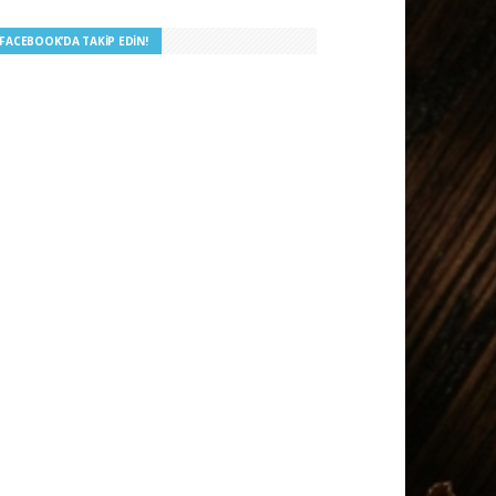
I FACEBOOK’DA TAKIP EDIN!