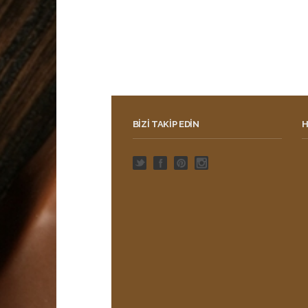
BIZI TAKIP EDIN
H