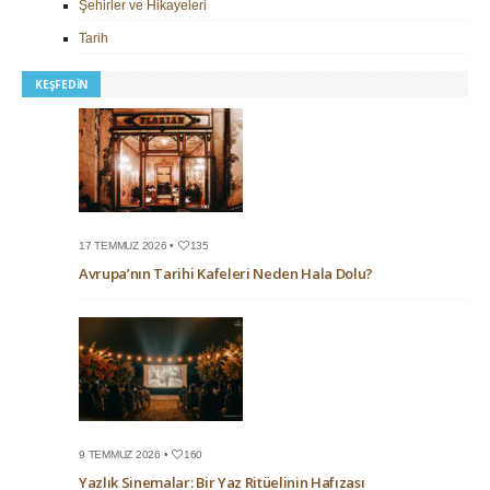
Şehirler ve Hikayeleri
Tarih
KEŞFEDIN
17 TEMMUZ 2026 •
135
Avrupa’nın Tarihi Kafeleri Neden Hala Dolu?
9 TEMMUZ 2026 •
160
Yazlık Sinemalar: Bir Yaz Ritüelinin Hafızası