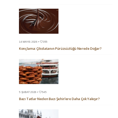
14 MAYIS 2026 •
355
Konçlama: Çikolatanın Pürüzsüzlüğü Nerede Doğar?
5 ŞUBAT 2026 •
545
Bazı Tatlar Neden Bazı Şehirlere Daha Çok Yakışır?