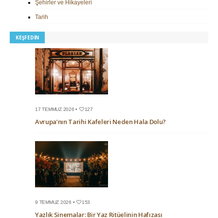
Şehirler ve Hikayeleri
Tarih
KEŞFEDIN
17 TEMMUZ 2026 •
127
Avrupa’nın Tarihi Kafeleri Neden Hala Dolu?
9 TEMMUZ 2026 •
153
Yazlık Sinemalar: Bir Yaz Ritüelinin Hafızası