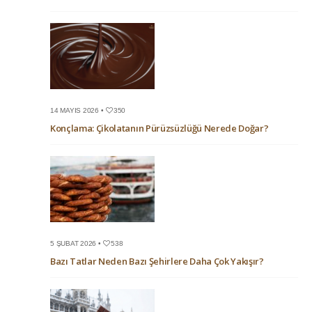
14 MAYIS 2026 •
350
Konçlama: Çikolatanın Pürüzsüzlüğü Nerede Doğar?
5 ŞUBAT 2026 •
538
Bazı Tatlar Neden Bazı Şehirlere Daha Çok Yakışır?