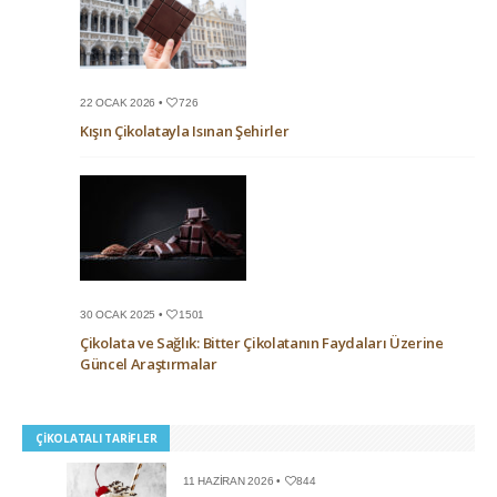
22 OCAK 2026 •
726
Kışın Çikolatayla Isınan Şehirler
30 OCAK 2025 •
1501
Çikolata ve Sağlık: Bitter Çikolatanın Faydaları Üzerine
Güncel Araştırmalar
ÇIKOLATALI TARIFLER
11 HAZIRAN 2026 •
844