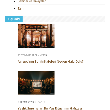
Şehirler ve Hikayeleri
Tarih
KEŞFEDIN
17 TEMMUZ 2026 •
135
Avrupa’nın Tarihi Kafeleri Neden Hala Dolu?
9 TEMMUZ 2026 •
160
Yazlık Sinemalar: Bir Yaz Ritüelinin Hafızası