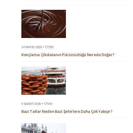
14 MAYIS 2026 •
355
Konçlama: Çikolatanın Pürüzsüzlüğü Nerede Doğar?
5 ŞUBAT 2026 •
545
Bazı Tatlar Neden Bazı Şehirlere Daha Çok Yakışır?