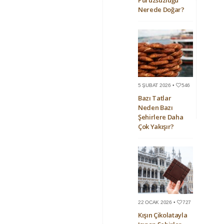
Pürüzsüzlüğü
Nerede Doğar?
5 ŞUBAT 2026 •
546
Bazı Tatlar
Neden Bazı
Şehirlere Daha
Çok Yakışır?
22 OCAK 2026 •
727
Kışın Çikolatayla