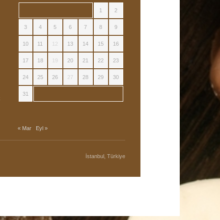
1
2
3
4
5
6
7
8
9
10
11
12
13
14
15
16
17
18
19
20
21
22
23
24
25
26
27
28
29
30
31
k
« Mar
Eyl »
İstanbul, Türkiye