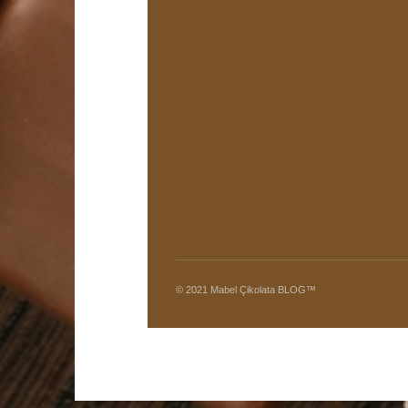
© 2021 Mabel Çikolata BLOG™