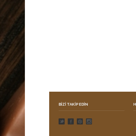
BIZI TAKIP EDIN
H