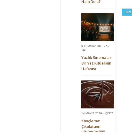
Hala Dolu?
BIZ
9 TEMMUZ 2026 •
163
Yazlık Sinemalar:
Bir Yaz Ritüelinin
Hafızası
14 MAYIS 2026 •
357
Konçlama:
Çikolatanın