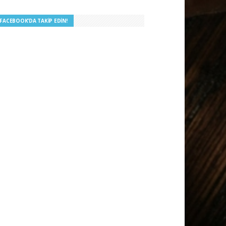
I FACEBOOK’DA TAKIP EDIN!