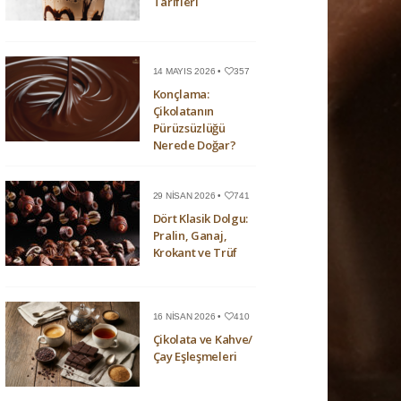
Tarifleri
14 MAYIS 2026 •
357
Konçlama:
Çikolatanın
Pürüzsüzlüğü
Nerede Doğar?
29 NISAN 2026 •
741
Dört Klasik Dolgu:
Pralin, Ganaj,
Krokant ve Trüf
16 NISAN 2026 •
410
Çikolata ve Kahve/
Çay Eşleşmeleri