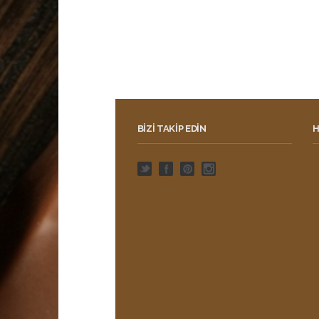
BIZI TAKIP EDIN
H