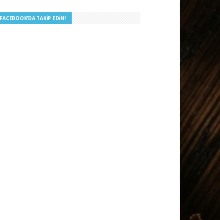
I FACEBOOK’DA TAKIP EDIN!