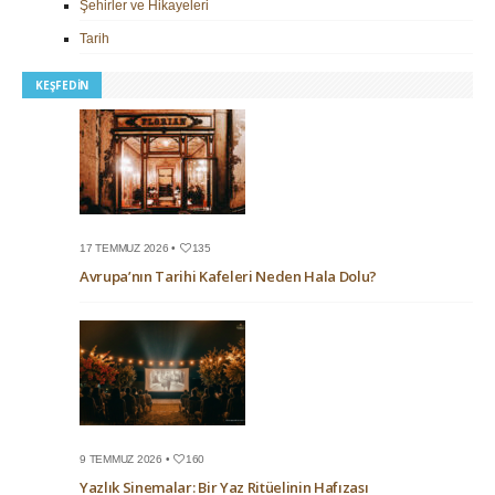
Şehirler ve Hikayeleri
Tarih
KEŞFEDIN
17 TEMMUZ 2026 •
135
Avrupa’nın Tarihi Kafeleri Neden Hala Dolu?
9 TEMMUZ 2026 •
160
Yazlık Sinemalar: Bir Yaz Ritüelinin Hafızası