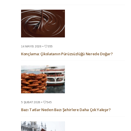
14 MAYIS 2026 •
355
Konçlama: Çikolatanın Pürüzsüzlüğü Nerede Doğar?
5 ŞUBAT 2026 •
545
Bazı Tatlar Neden Bazı Şehirlere Daha Çok Yakışır?