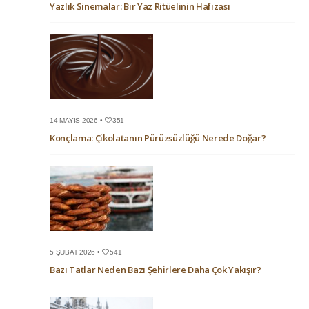
Yazlık Sinemalar: Bir Yaz Ritüelinin Hafızası
14 MAYIS 2026 •
351
Konçlama: Çikolatanın Pürüzsüzlüğü Nerede Doğar?
5 ŞUBAT 2026 •
541
Bazı Tatlar Neden Bazı Şehirlere Daha Çok Yakışır?