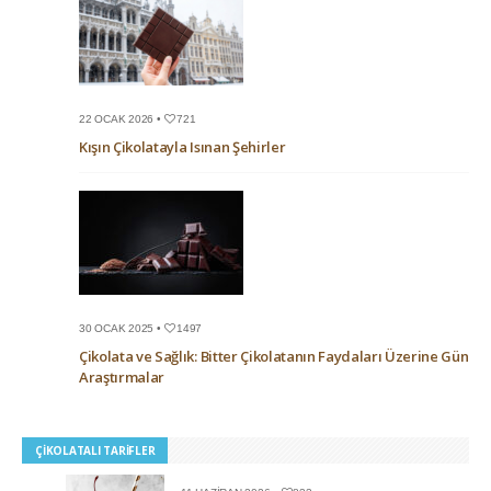
22 OCAK 2026 •
721
Kışın Çikolatayla Isınan Şehirler
30 OCAK 2025 •
1497
Çikolata ve Sağlık: Bitter Çikolatanın Faydaları Üzerine Güncel
Araştırmalar
ÇIKOLATALI TARIFLER