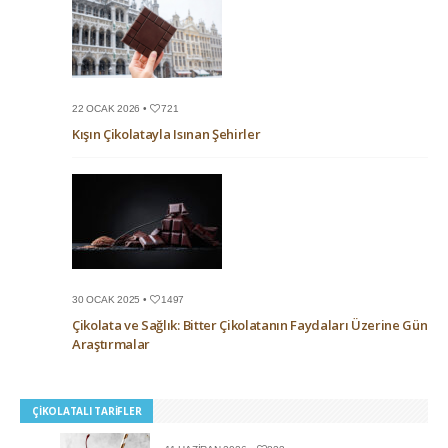
22 OCAK 2026 •
721
Kışın Çikolatayla Isınan Şehirler
30 OCAK 2025 •
1497
Çikolata ve Sağlık: Bitter Çikolatanın Faydaları Üzerine Güncel
Araştırmalar
ÇIKOLATALI TARIFLER