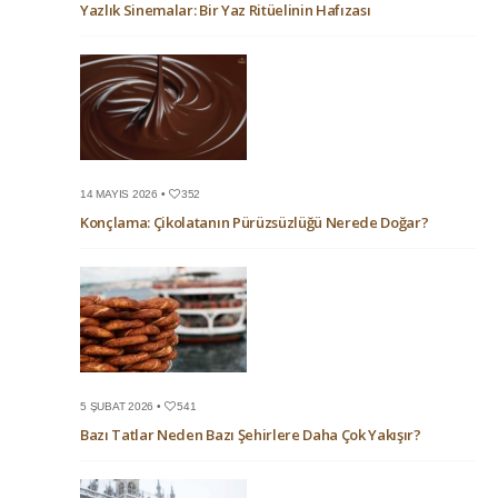
Yazlık Sinemalar: Bir Yaz Ritüelinin Hafızası
14 MAYIS 2026 •
352
Konçlama: Çikolatanın Pürüzsüzlüğü Nerede Doğar?
5 ŞUBAT 2026 •
541
Bazı Tatlar Neden Bazı Şehirlere Daha Çok Yakışır?