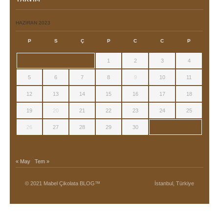
HAZIRAN 2023
P
S
Ç
P
C
C
P
1
2
3
4
5
6
7
8
9
10
11
12
13
14
15
16
17
18
19
20
21
22
23
24
25
26
27
28
29
30
« May
Tem »
© 2021 Mabel Çikolata BLOG™
İstanbul, Türkiye