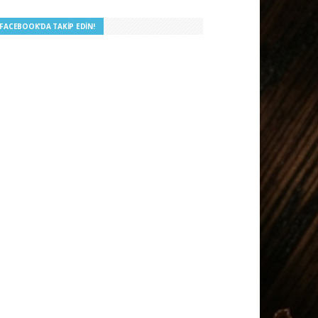
I FACEBOOK’DA TAKIP EDIN!