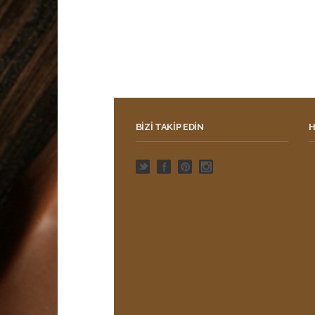
BIZI TAKIP EDIN
H