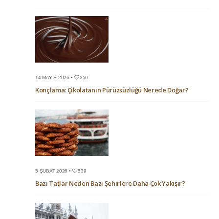
14 MAYIS 2026 •
350
Konçlama: Çikolatanın Pürüzsüzlüğü Nerede Doğar?
5 ŞUBAT 2026 •
539
Bazı Tatlar Neden Bazı Şehirlere Daha Çok Yakışır?