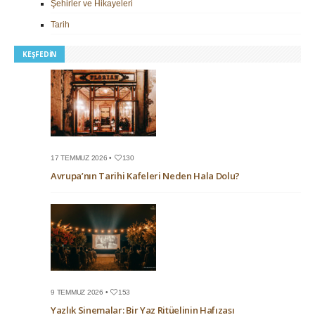
Şehirler ve Hikayeleri
Tarih
KEŞFEDIN
17 TEMMUZ 2026 •
130
Avrupa’nın Tarihi Kafeleri Neden Hala Dolu?
9 TEMMUZ 2026 •
153
Yazlık Sinemalar: Bir Yaz Ritüelinin Hafızası