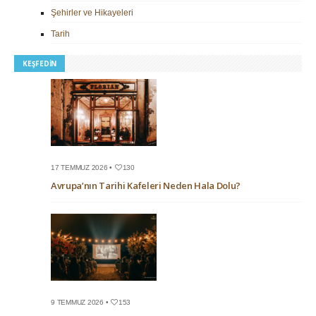
Şehirler ve Hikayeleri
Tarih
KEŞFEDIN
17 TEMMUZ 2026 •
130
Avrupa’nın Tarihi Kafeleri Neden Hala Dolu?
9 TEMMUZ 2026 •
153