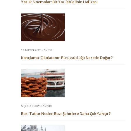
Yazlık Sinemalar: Bir Yaz Ritüelinin Hafızası
14 MAYIS 2026 •
350
Konçlama: Çikolatanın Pürüzsüzlüğü Nerede Doğar?
5 ŞUBAT 2026 •
539
Bazı Tatlar Neden Bazı Şehirlere Daha Çok Yakışır?