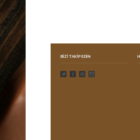
BIZI TAKIP EDIN
H