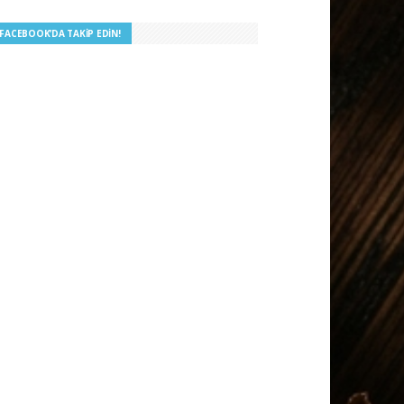
I FACEBOOK’DA TAKIP EDIN!