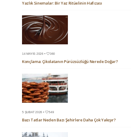
Yazlık Sinemalar: Bir Yaz Ritüelinin Hafızası
14 MAYIS 2026 •
360
Konçlama: Çikolatanın Pürüzsüzlüğü Nerede Doğar?
5 ŞUBAT 2026 •
549
Bazı Tatlar Neden Bazı Şehirlere Daha Çok Yakışır?