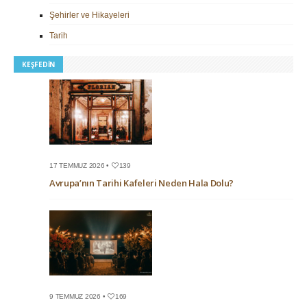
Şehirler ve Hikayeleri
Tarih
KEŞFEDIN
17 TEMMUZ 2026 •
139
Avrupa’nın Tarihi Kafeleri Neden Hala Dolu?
9 TEMMUZ 2026 •
169