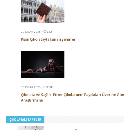
22 OCAK 2026 •
732
Kışın Çikolatayla Isınan Şehirler
30 OCAK 2025 •
1506
Çikolata ve Sağlık: Bitter Çikolatanın Faydaları Üzerine Güncel
Araştırmalar
ÇIKOLATALI TARIFLER