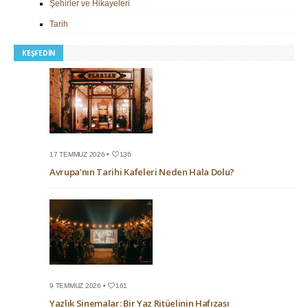
Şehirler ve Hikayeleri
Tarih
KEŞFEDIN
17 TEMMUZ 2026 •
136
Avrupa’nın Tarihi Kafeleri Neden Hala Dolu?
9 TEMMUZ 2026 •
161
Yazlık Sinemalar: Bir Yaz Ritüelinin Hafızası