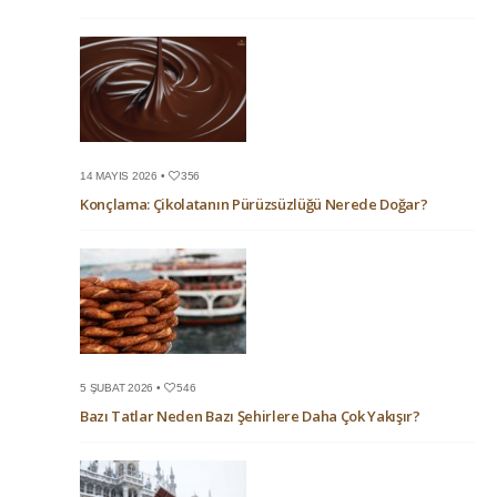
14 MAYIS 2026 •
356
Konçlama: Çikolatanın Pürüzsüzlüğü Nerede Doğar?
5 ŞUBAT 2026 •
546
Bazı Tatlar Neden Bazı Şehirlere Daha Çok Yakışır?