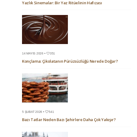
Yazlık Sinemalar: Bir Yaz Ritüelinin Hafızası
14 MAYIS 2026 •
351
Konçlama: Çikolatanın Pürüzsüzlüğü Nerede Doğar?
5 ŞUBAT 2026 •
541
Bazı Tatlar Neden Bazı Şehirlere Daha Çok Yakışır?