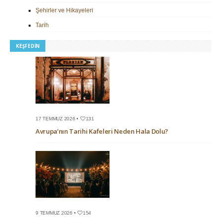
Şehirler ve Hikayeleri
Tarih
KEŞFEDIN
17 TEMMUZ 2026 •
131
Avrupa’nın Tarihi Kafeleri Neden Hala Dolu?
9 TEMMUZ 2026 •
154