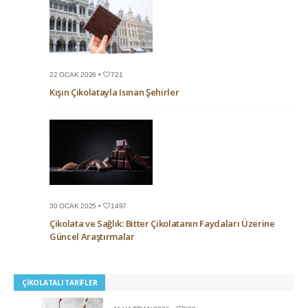
22 OCAK 2026 •
721
Kışın Çikolatayla Isınan Şehirler
30 OCAK 2025 •
1497
Çikolata ve Sağlık: Bitter Çikolatanın Faydaları Üzerine
Güncel Araştırmalar
ÇIKOLATALI TARIFLER