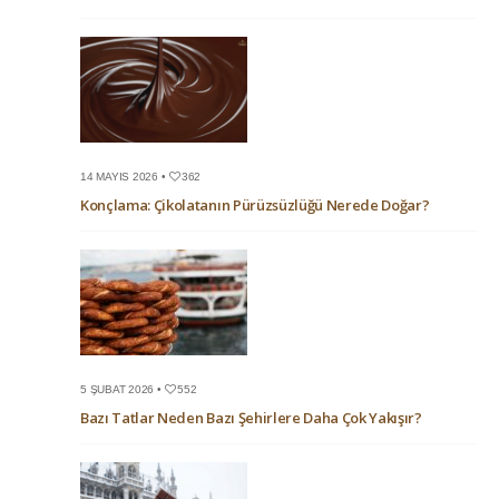
14 MAYIS 2026 •
362
Konçlama: Çikolatanın Pürüzsüzlüğü Nerede Doğar?
5 ŞUBAT 2026 •
552
Bazı Tatlar Neden Bazı Şehirlere Daha Çok Yakışır?