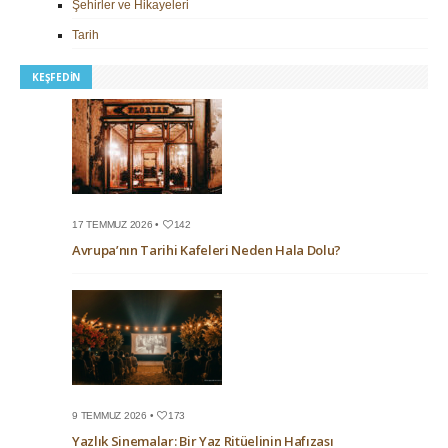
Şehirler ve Hikayeleri
Tarih
KEŞFEDIN
17 TEMMUZ 2026 •
142
Avrupa’nın Tarihi Kafeleri Neden Hala Dolu?
9 TEMMUZ 2026 •
173
Yazlık Sinemalar: Bir Yaz Ritüelinin Hafızası