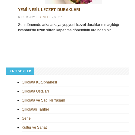
YENI NESIL LEZZET DURAKLARI
6 EKIM 2021 •
GENEL
•
2057
Son dönemde arka arkaya yepyeni lezzet duraklarının açıldığı
İstanbul’da uzun süren kapanma döneminin ardından bir...
KATEGORILER
Çikolata Kütüphanesi
Çikolata Ustaları
Çikolata ve Sağlıklı Yaşam
Çikolatalı Tarifler
Genel
Kültür ve Sanat