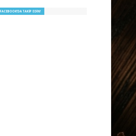
I FACEBOOK’DA TAKIP EDIN!