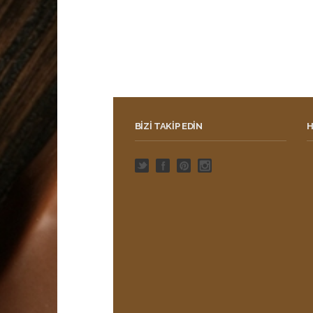
BIZI TAKIP EDIN
H