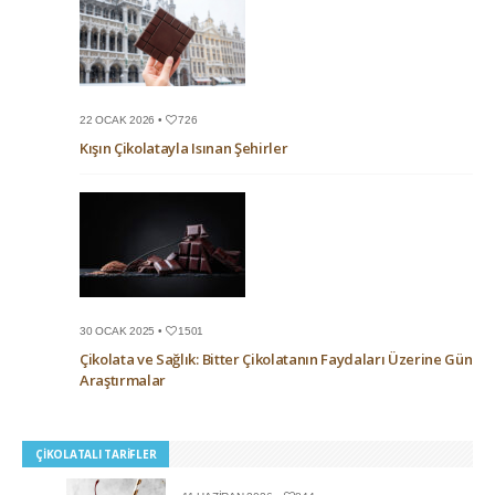
22 OCAK 2026 •
726
Kışın Çikolatayla Isınan Şehirler
30 OCAK 2025 •
1501
Çikolata ve Sağlık: Bitter Çikolatanın Faydaları Üzerine Güncel
Araştırmalar
ÇIKOLATALI TARIFLER