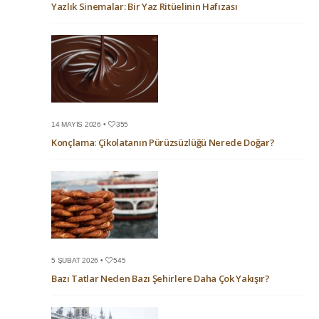
Yazlık Sinemalar: Bir Yaz Ritüelinin Hafızası
14 MAYIS 2026 •
355
Konçlama: Çikolatanın Pürüzsüzlüğü Nerede Doğar?
5 ŞUBAT 2026 •
545
Bazı Tatlar Neden Bazı Şehirlere Daha Çok Yakışır?