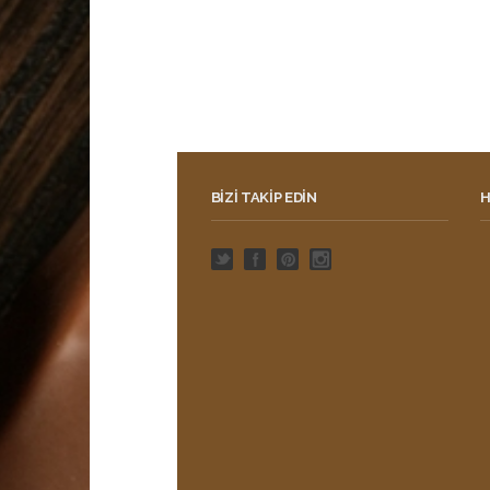
BIZI TAKIP EDIN
H