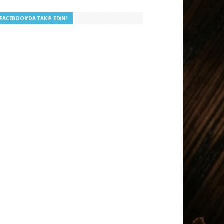
I FACEBOOK’DA TAKIP EDIN!