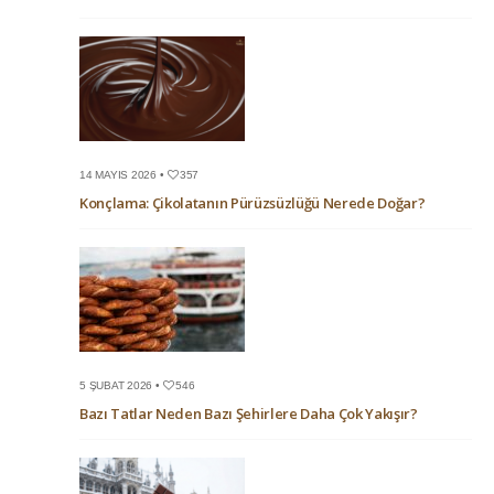
14 MAYIS 2026 •
357
Konçlama: Çikolatanın Pürüzsüzlüğü Nerede Doğar?
5 ŞUBAT 2026 •
546
Bazı Tatlar Neden Bazı Şehirlere Daha Çok Yakışır?