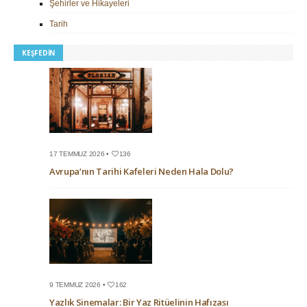
Şehirler ve Hikayeleri
Tarih
KEŞFEDIN
17 TEMMUZ 2026 •
136
Avrupa’nın Tarihi Kafeleri Neden Hala Dolu?
9 TEMMUZ 2026 •
162
Yazlık Sinemalar: Bir Yaz Ritüelinin Hafızası