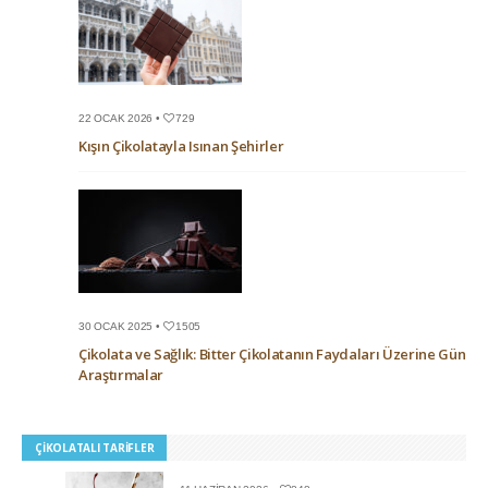
22 OCAK 2026 •
729
Kışın Çikolatayla Isınan Şehirler
30 OCAK 2025 •
1505
Çikolata ve Sağlık: Bitter Çikolatanın Faydaları Üzerine Güncel
Araştırmalar
ÇIKOLATALI TARIFLER