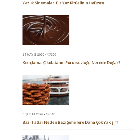
Yazlık Sinemalar: Bir Yaz Ritüelinin Hafızası
14 MAYIS 2026 •
359
Konçlama: Çikolatanın Pürüzsüzlüğü Nerede Doğar?
5 ŞUBAT 2026 •
548
Bazı Tatlar Neden Bazı Şehirlere Daha Çok Yakışır?