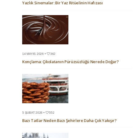
Yazlık Sinemalar: Bir Yaz Ritüelinin Hafızası
14 MAYIS 2026 •
362
Konçlama: Çikolatanın Pürüzsüzlüğü Nerede Doğar?
5 ŞUBAT 2026 •
552
Bazı Tatlar Neden Bazı Şehirlere Daha Çok Yakışır?