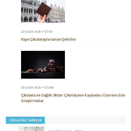
22 OCAK 2026 •
733
Kışın Çikolatayla Isınan Şehirler
30 OCAK 2025 •
1506
Çikolata ve Sağlık: Bitter Çikolatanın Faydaları Üzerine Güncel
Araştırmalar
ÇIKOLATALI TARIFLER