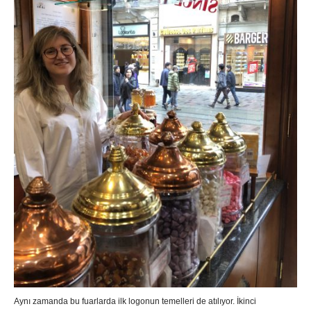
Aynı zamanda bu fuarlarda ilk logonun temelleri de atılıyor. İkinci