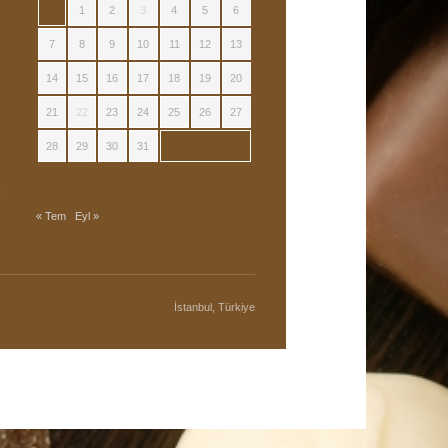
1
2
3
4
5
6
7
8
9
10
11
12
13
14
15
16
17
18
19
20
21
22
23
24
25
26
27
28
29
30
31
k
« Tem
Eyl »
İstanbul, Türkiye