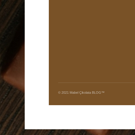
© 2021 Mabel Çikolata BLOG™