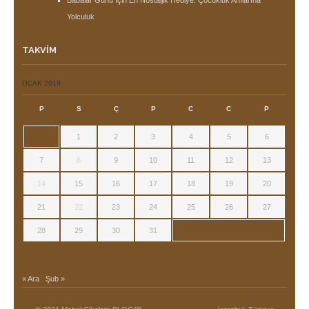
Yolculuk
TAKVIM
OCAK 2019
P
S
Ç
P
C
C
P
1
2
3
4
5
6
7
8
9
10
11
12
13
14
15
16
17
18
19
20
21
22
23
24
25
26
27
28
29
30
31
« Ara
Şub »