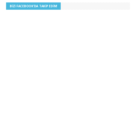
BIZI FACEBOOK’DA TAKIP EDIN!