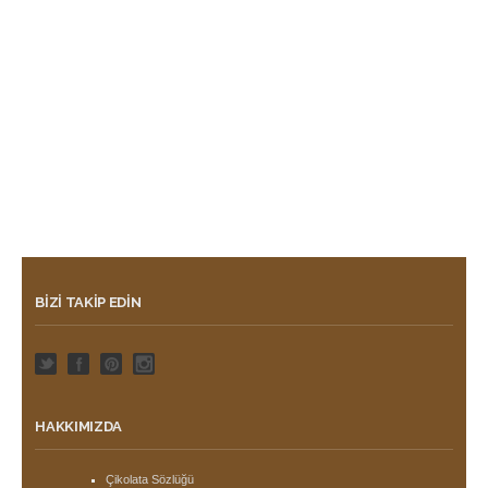
BIZI TAKIP EDIN
HAKKIMIZDA
Çikolata Sözlüğü