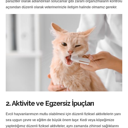
parazitler olarak adlandırılan solucanlar gibi zararlı organizmaların kontrolü
açısından düzenli olarak veterinerinizle iletişim halinde olmamız gerekir.
2. Aktivite ve Egzersiz İpuçları
Evcil hayvanlarımızın mutlu olabilmesi için düzenli fiziksel aktivitelerin yanı
sıra uygun çevre ve eğitim de büyük önem taşır. Kedi veya köpeğimize
yaptırdığımız düzenli fiziksel aktiviteler, aynı zamanda zihinsel sağlıklarını