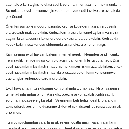
yapmak, erken teşhis ile olası sağlık sorunlarını en aza indirmek mümkün.
Bu noktada evcil dostumuz için veterinerin vereceği tavsiyelere uymak da
çok önemli.
Önerilen aşı takvimi doğrultusunda, kedi ve köpeklerin aşılarını düzenli
olarak yaptırmak gereklidir. Kuduz, karma aşı gibi temel aşıların yanı sıra
yaşam tarzına, coğrafi faktörlere göre ek aşılar da gerekebilir. Kedi ya da
köpek bakımı söz konusu olduğunda aşılar ekstra bir önem taşır.
Kısırlaştırma evcil hayvan bakımının temel gerekliliklerinden biridir, çünkü
hem sağlık hem de nüfus kontrolü açısından önemli bir uygulamadır. Dişi
evcil hayvanların kısırlaştırılması, meme kanseri riskini azaltabilirken, erkek
evcil hayvanların kısırlaştırılması da prostat problemlerini ve istenmeyen
davranışları önlemeye yardımcı olabilir.
Evcil hayvanlarımızın kilosunu kontrol altında tutmak, sağlıklı bir yaşamın
temel adımlarından biridir. Aşırı kilo, obeziteye yol açabilir, ciddi sağlık
sorunlarına davetiye çıkarabilir. Veterinerin belirlediği ideal kilo aralığını
takip ederek beslenme düzenine dikkat etmek, düzenli egzersiz yaptırmak
önemlidir.
Tüm bu ipuçlarından yararlanarak sevimli dostlarınızın yaşam alanlarını
güzelleştirebilir, sağlıklı bir yaşam sürdürebilmeleri için her zaman gözetim