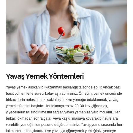
Yavaş Yemek Yöntemleri
Yavaş yemek alışkanlığı kazanmak başlangıçta zor gelebilir. Ancak bazı
basit yöntemlerle süreci kolaylaştırabilirsiniz. Örneğin; yemek öncesinde
birkaç derin nefes almak, sakinleşmek ve yemeğe odaklanmak, yavaş
yemek sürecini başlatır. Her lokmayı en az 20-30 kez çiğnemek,
yiyeceklerin iyi sindirilmesini sağlar, yavaş yemenize yardımcı olur. Her
birkaç lokmadan sonra çatalı veya kaşığı masaya koyarak bir süre ara
verebilir, yemeğin temposunu düşürebilirsiniz. Yavaş yeme sırasında her
lokmanın tadını çıkararak ve yavaşça çiğneyerek yemeğinizi yemeye