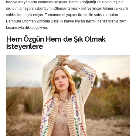
hediye arayanların imdadına koşuyor. Bambu doğallığı ile zirkon taşının
şıklığını birleştiren Bambum, Ottoman 2 kişilik kahve fincan takımı ile keyifli
sohbetlere eşlik ediyor. Tamamen el yapımı üretim ile satışa sunulan
Bambum Ottoman Zirconia 2 kişilik kahve fincan takımı, benzersiz ve zarif
tasarımıyla dikkat çekiyor.
Hem Özgün Hem de Şık Olmak
İsteyenlere