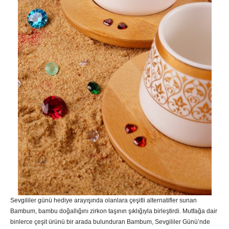
Sevgililer günü hediye arayışında olanlara çeşitli alternatifler sunan
Bambum, bambu doğallığını zirkon taşının şıklığıyla birleştirdi. Mutfağa dair
binlerce çeşit ürünü bir arada bulunduran Bambum, Sevgililer Günü’nde