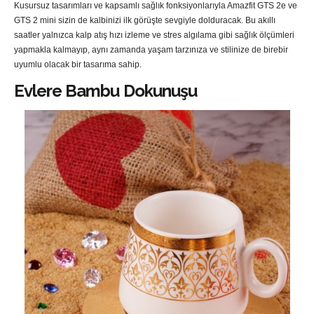
Kusursuz tasarımları ve kapsamlı sağlık fonksiyonlarıyla Amazfit GTS 2e ve
GTS 2 mini sizin de kalbinizi ilk görüşte sevgiyle dolduracak. Bu akıllı
saatler yalnızca kalp atış hızı izleme ve stres algılama gibi sağlık ölçümleri
yapmakla kalmayıp, aynı zamanda yaşam tarzınıza ve stilinize de birebir
uyumlu olacak bir tasarıma sahip.
Evlere Bambu Dokunuşu