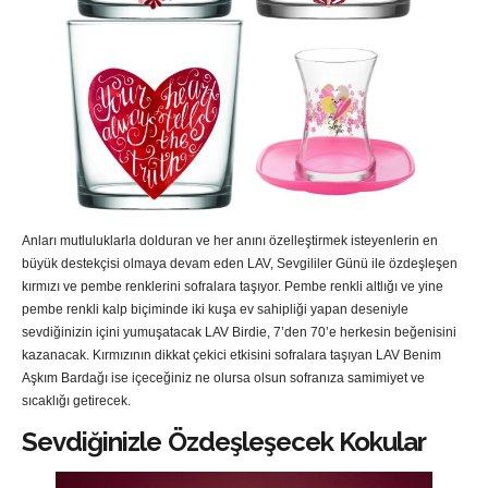
Anları mutluluklarla dolduran ve her anını özelleştirmek isteyenlerin en
büyük destekçisi olmaya devam eden LAV, Sevgililer Günü ile özdeşleşen
kırmızı ve pembe renklerini sofralara taşıyor. Pembe renkli altlığı ve yine
pembe renkli kalp biçiminde iki kuşa ev sahipliği yapan deseniyle
sevdiğinizin içini yumuşatacak LAV Birdie, 7’den 70’e herkesin beğenisini
kazanacak. Kırmızının dikkat çekici etkisini sofralara taşıyan LAV Benim
Aşkım Bardağı ise içeceğiniz ne olursa olsun sofranıza samimiyet ve
sıcaklığı getirecek.
Sevdiğinizle Özdeşleşecek Kokular