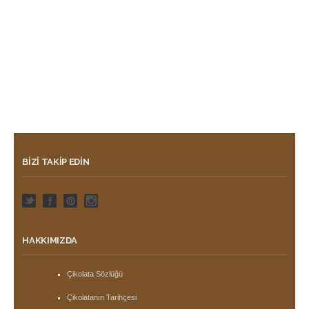
BIZI TAKIP EDIN
HAKKIMIZDA
Çikolata Sözlüğü
Çikolatanın Tarihçesi