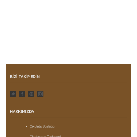
BIZI TAKIP EDIN
HAKKIMIZDA
Çikolata Sözlüğü
Çikolatanın Tarihçesi