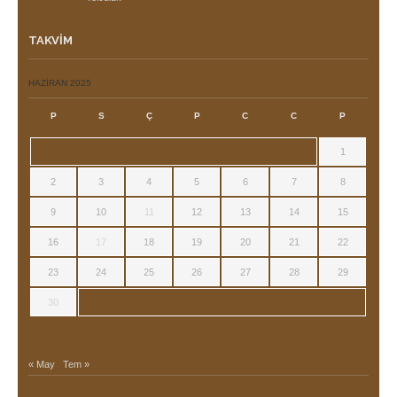
TAKVIM
HAZIRAN 2025
P
S
Ç
P
C
C
P
1
2
3
4
5
6
7
8
9
10
11
12
13
14
15
16
17
18
19
20
21
22
23
24
25
26
27
28
29
30
« May
Tem »