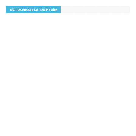
BIZI FACEBOOK’DA TAKIP EDIN!