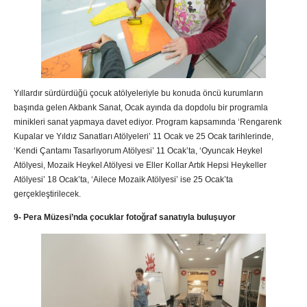
Yıllardır sürdürdüğü çocuk atölyeleriyle bu konuda öncü kurumların
başında gelen Akbank Sanat, Ocak ayında da dopdolu bir programla
minikleri sanat yapmaya davet ediyor. Program kapsamında ‘Rengarenk
Kupalar ve Yıldız Sanatları Atölyeleri’ 11 Ocak ve 25 Ocak tarihlerinde,
‘Kendi Çantamı Tasarlıyorum Atölyesi’ 11 Ocak’ta, ‘Oyuncak Heykel
Atölyesi, Mozaik Heykel Atölyesi ve Eller Kollar Artık Hepsi Heykeller
Atölyesi’ 18 Ocak’ta, ‘Ailece Mozaik Atölyesi’ ise 25 Ocak’ta
gerçekleştirilecek.
9- Pera Müzesi’nda çocuklar fotoğraf sanatıyla buluşuyor