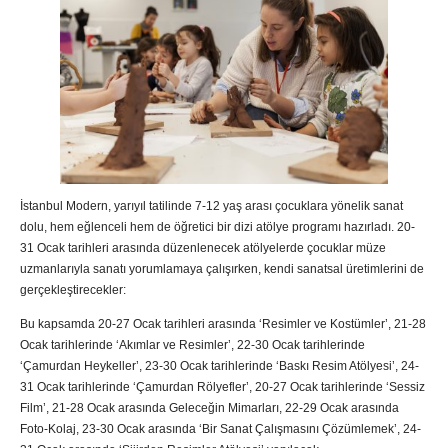
İstanbul Modern, yarıyıl tatilinde 7-12 yaş arası çocuklara yönelik sanat
dolu, hem eğlenceli hem de öğretici bir dizi atölye programı hazırladı. 20-
31 Ocak tarihleri arasında düzenlenecek atölyelerde çocuklar müze
uzmanlarıyla sanatı yorumlamaya çalışırken, kendi sanatsal üretimlerini de
gerçekleştirecekler:
Bu kapsamda 20-27 Ocak tarihleri arasında ‘Resimler ve Kostümler’, 21-28
Ocak tarihlerinde ‘Akımlar ve Resimler’, 22-30 Ocak tarihlerinde
‘Çamurdan Heykeller’, 23-30 Ocak tarihlerinde ‘Baskı Resim Atölyesi’, 24-
31 Ocak tarihlerinde ‘Çamurdan Rölyefler’, 20-27 Ocak tarihlerinde ‘Sessiz
Film’, 21-28 Ocak arasında Geleceğin Mimarları, 22-29 Ocak arasında
Foto-Kolaj, 23-30 Ocak arasında ‘Bir Sanat Çalışmasını Çözümlemek’, 24-