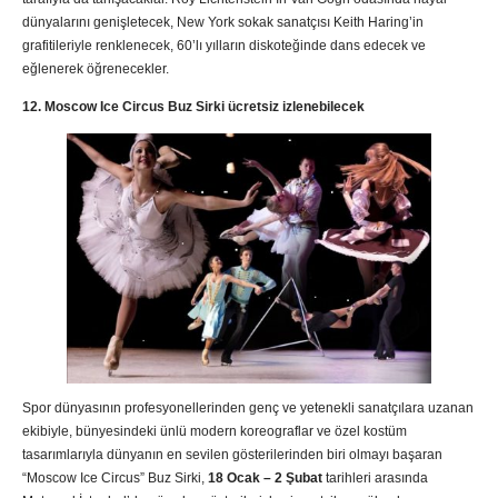
dünyalarını genişletecek, New York sokak sanatçısı Keith Haring’in
grafitileriyle renklenecek, 60’lı yılların diskoteğinde dans edecek ve
eğlenerek öğrenecekler.
12. Moscow Ice Circus Buz Sirki ücretsiz izlenebilecek
Spor dünyasının profesyonellerinden genç ve yetenekli sanatçılara uzanan
ekibiyle, bünyesindeki ünlü modern koreograflar ve özel kostüm
tasarımlarıyla dünyanın en sevilen gösterilerinden biri olmayı başaran
“Moscow Ice Circus” Buz Sirki,
18 Ocak – 2 Şubat
tarihleri arasında