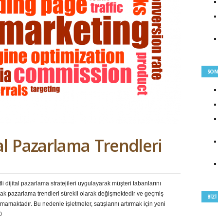
SON
tal Pazarlama Trendleri
li dijital pazarlama stratejileri uygulayarak müşteri tabanlarını
Ancak pazarlama trendleri sürekli olarak değişmektedir ve geçmiş
BIZ
nılmamaktadır. Bu nedenle işletmeler, satışlarını artırmak için yeni
0