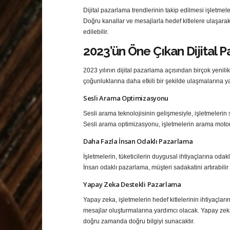
Dijital pazarlama trendlerinin takip edilmesi işletmele
Doğru kanallar ve mesajlarla hedef kitlelere ulaşarak, 
edilebilir.
2023’ün Öne Çıkan Dijital 
2023 yılının dijital pazarlama açısından birçok yenili
çoğunluklarına daha etkili bir şekilde ulaşmalarına ya
Sesli Arama Optimizasyonu
Sesli arama teknolojisinin gelişmesiyle, işletmelerin 
Sesli arama optimizasyonu, işletmelerin arama motor
Daha Fazla İnsan Odaklı Pazarlama
İşletmelerin, tüketicilerin duygusal ihtiyaçlarına odak
İnsan odaklı pazarlama, müşteri sadakatini artırabilir
Yapay Zeka Destekli Pazarlama
Yapay zeka, işletmelerin hedef kitlelerinin ihtiyaçları
mesajlar oluşturmalarına yardımcı olacak. Yapay zeka 
doğru zamanda doğru bilgiyi sunacaktır.