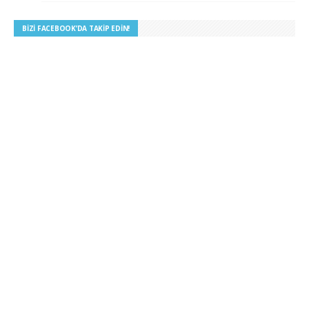
BIZI FACEBOOK’DA TAKIP EDIN!